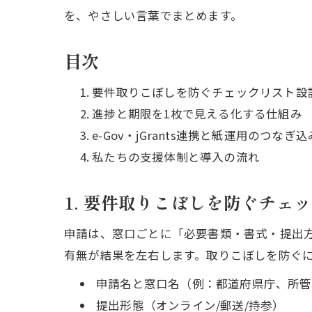
を、やさしい言葉でまとめます。
目次
要件取りこぼしを防ぐチェックリスト設
進捗と期限を1枚で見える化する仕組み
e-Gov・jGrants連携と紙運用のつなぎ込
私たちの支援体制と導入の流れ
1. 要件取りこぼしを防ぐチェ
申請は、窓口ごとに「必要書類・書式・提出
有無が結果を左右します。取りこぼしを防ぐ
申請名と窓口名（例：都道府県庁、所管
提出形態（オンライン/郵送/持参）