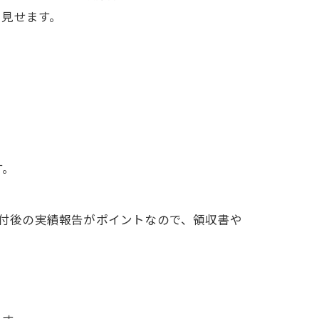
で見せます。
す。
付後の実績報告がポイントなので、領収書や