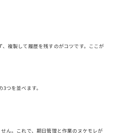
ず、複製して履歴を残すのがコツです。ここが
の3つを並べます。
ません。これで、期日管理と作業のヌケモレが