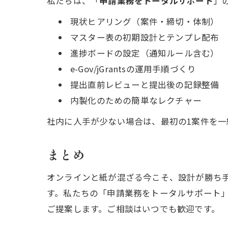
私たちは、「
申請業務をトータルサポート
」
現状ヒアリング（案件・締切・体制）
マスター表の初期設計とテンプレ配布
進捗ボードの設定（通知ルール含む）
e-Gov/jGrantsの運用手順づくり
提出直前レビューと提出後の記録整備
内製化のための簡単なレクチャー
社内に人手が少ない場合は、最初の1案件を
まとめ
オンラインと紙が混ざる今こそ、設計が勝ち
す。私たちの「申請業務をトータルサポート」
ご提案します。ご相談はいつでも歓迎です。