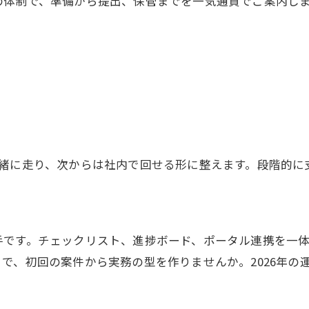
の体制で、準備から提出、保管までを一気通貫でご案内し
一緒に走り、次からは社内で回せる形に整えます。段階的に
手です。チェックリスト、進捗ボード、ポータル連携を一
で、初回の案件から実務の型を作りませんか。2026年の