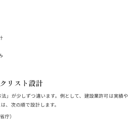
計
み
ックリスト設計
方法」が少しずつ違います。例として、建設業許可は実績
には、次の順で設計します。
省庁）