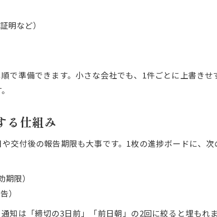
証明など）
）
じ順で準備できます。小さな会社でも、1件ごとに上書きせ
す。
化する仕組み
や交付後の報告期限も大事です。1枚の進捗ボードに、次
効期限）
報告）
通知は「締切の3日前」「前日朝」の2回に絞ると埋もれ