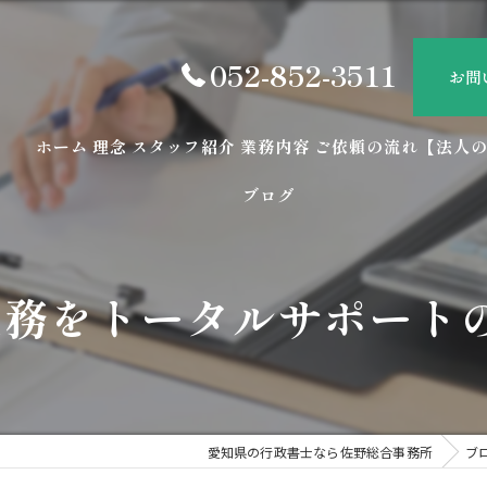
052-852-3511
お問
ホーム
理念
スタッフ紹介
業務内容
ご依頼の流れ【法人
ブログ
請業務をトータルサポート
愛知県の行政書士なら佐野総合事務所
ブ