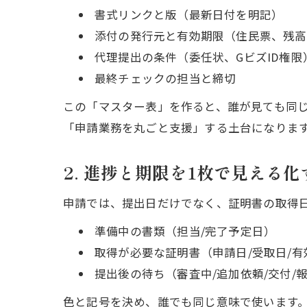
書式リンクと版（最新日付を明記）
添付の発行元と有効期限（住民票、残高
代理提出の条件（委任状、GビズID権限
最終チェックの担当と締切
この「マスター表」を作ると、誰が見ても同
「申請業務を丸ごと支援」する土台になりま
2. 進捗と期限を1枚で見える
申請では、提出日だけでなく、証明書の取得日
準備中の書類（担当/完了予定日）
取得が必要な証明書（申請日/受取日/有
提出後の待ち（審査中/追加依頼/交付/
色と記号を決め、誰でも同じ意味で使います。