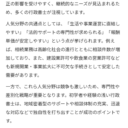
正の影響を受けやすく、継続的なニーズが見込まれるた
め、多くの行政書士が注視しています。
人気分野の共通点としては、「生活や事業運営に直結し
やすい」「法的サポートの専門性が求められる」「報酬
単価が安定しやすい」という点が挙げられます。例え
ば、相続業務は高齢化社会の進行とともに相談件数が増
加しており、また、建設業許可や飲食業の営業許可など
も新規開業・事業拡大に不可欠な手続きとして安定した
需要があります。
一方で、これら人気分野は競争も激しいため、専門性や
差別化戦略が重要となります。初学者や経験の浅い行政
書士は、地域密着型のサポートや相談体制の充実、迅速
な対応などで独自性を打ち出すことが成功のポイントで
す。