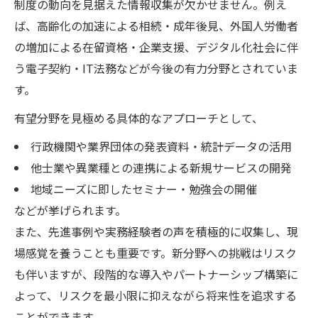
制度の動向を見据えた情報収集が欠かせません。例え
ば、高齢化の加速による相続・成年後見、外国人労働者
の増加による在留資格・企業支援、デジタル化社会に伴
う電子契約・IT法務などが今後の有力分野とされていま
す。
有望分野を見極める具体的なアプローチとして、
行政機関や業界団体の発表資料・統計データの活用
他士業や異業種との連携による新規サービスの開発
地域ニーズに即したセミナー・勉強会の開催
などが挙げられます。
また、先進事例や実務経験者の声を積極的に収集し、現
場感覚を養うことも重要です。新分野への挑戦はリスク
も伴いますが、段階的な導入やパートナーシップ構築に
よって、リスクを最小限に抑えながら将来性を追求する
ことができます。