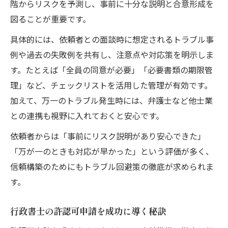
階からリスクを予測し、事前に十分な説明と合意形成を
図ることが重要です。
具体的には、依頼者との面談時に想定されるトラブル事
例や過去の失敗例を共有し、注意点や対応策を明示しま
す。たとえば「全員の同意が必要」「必要書類の期限管
理」など、チェックリストを活用した管理が有効です。
加えて、万一のトラブル発生時には、弁護士など他士業
との連携も視野に入れておくと安心です。
依頼者からは「事前にリスク説明があり安心できた」
「万が一のときも対応が早かった」という評価が多く、
信頼構築のためにもトラブル回避策の徹底が求められま
す。
行政書士の許認可申請を成功に導く秘訣