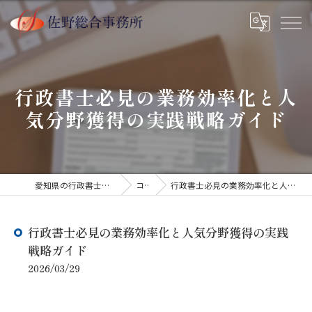
行政書士必見の業務効率化と人
気分野獲得の実践戦略ガイド
愛知県の行政書士なら佐野総合事務所
コラム
行政書士必見の業務効率化と人気分野獲得の実践戦略ガイド
行政書士必見の業務効率化と人気分野獲得の実践
戦略ガイド
2026/03/29