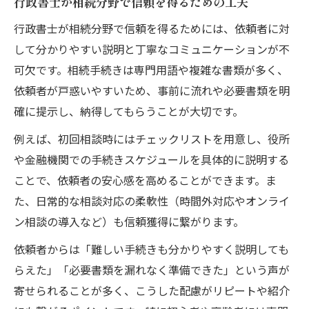
行政書士が相続分野で信頼を得るための工夫
行政書士が相続分野で信頼を得るためには、依頼者に対
して分かりやすい説明と丁寧なコミュニケーションが不
可欠です。相続手続きは専門用語や複雑な書類が多く、
依頼者が戸惑いやすいため、事前に流れや必要書類を明
確に提示し、納得してもらうことが大切です。
例えば、初回相談時にはチェックリストを用意し、役所
や金融機関での手続きスケジュールを具体的に説明する
ことで、依頼者の安心感を高めることができます。ま
た、日常的な相談対応の柔軟性（時間外対応やオンライ
ン相談の導入など）も信頼獲得に繋がります。
依頼者からは「難しい手続きも分かりやすく説明しても
らえた」「必要書類を漏れなく準備できた」という声が
寄せられることが多く、こうした配慮がリピートや紹介