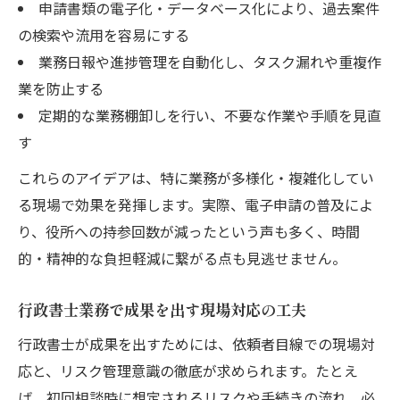
申請書類の電子化・データベース化により、過去案件
の検索や流用を容易にする
業務日報や進捗管理を自動化し、タスク漏れや重複作
業を防止する
定期的な業務棚卸しを行い、不要な作業や手順を見直
す
これらのアイデアは、特に業務が多様化・複雑化してい
る現場で効果を発揮します。実際、電子申請の普及によ
り、役所への持参回数が減ったという声も多く、時間
的・精神的な負担軽減に繋がる点も見逃せません。
行政書士業務で成果を出す現場対応の工夫
行政書士が成果を出すためには、依頼者目線での現場対
応と、リスク管理意識の徹底が求められます。たとえ
ば、初回相談時に想定されるリスクや手続きの流れ、必