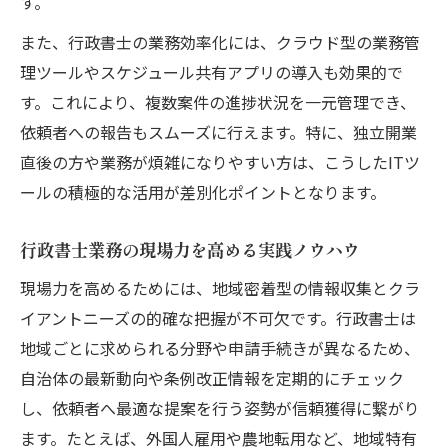
す。
また、行政書士の業務効率化には、クラウド型の業務管
理ツールやスケジュール共有アプリの導入も効果的で
す。これにより、複数案件の進捗状況を一元管理でき、
依頼者への報告もスムーズに行えます。特に、独立開業
直後の方や業務が煩雑になりやすい方は、こうしたITツ
ールの積極的な活用が差別化ポイントとなります。
行政書士業務の現場力を高める実践ノウハウ
現場力を高めるためには、地域密着型の情報収集とクラ
イアントニーズの的確な把握が不可欠です。行政書士は
地域ごとに求められる分野や申請手続きが異なるため、
自治体の最新動向や条例改正情報を定期的にチェック
し、依頼者へ最適な提案を行う姿勢が信頼獲得に繋がり
ます。たとえば、外国人雇用や農地転用など、地域特有