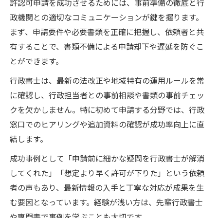
許認可申請を成功させるためには、事前準備の徹底と行
政機関との適切なコミュニケーションが鍵を握ります。
まず、申請要件や必要書類を正確に把握し、依頼者と共
有することで、書類不備による申請却下や遅延を防ぐこ
とができます。
行政書士は、最新の法改正や地域特有の運用ルールを常
に確認し、行政担当者との事前相談や書類の事前チェッ
クを欠かしません。特に初めて申請する分野では、行政
窓口でのヒアリングや追加資料の確認が成功率向上に直
結します。
成功事例として「申請前に細かな疑問を行政書士が解消
してくれた」「想定より早く許可が下りた」という依頼
者の声もあり、最新情報の入手と丁寧な対応が成果を生
む要因となっています。経験が浅い方は、先輩行政書士
や専門書で事例を学ぶことも大切です。