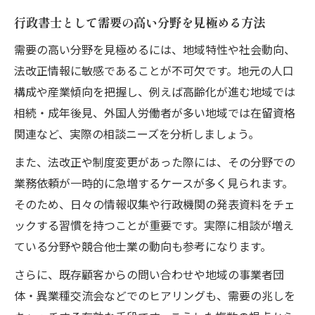
行政書士として需要の高い分野を見極める方法
需要の高い分野を見極めるには、地域特性や社会動向、
法改正情報に敏感であることが不可欠です。地元の人口
構成や産業傾向を把握し、例えば高齢化が進む地域では
相続・成年後見、外国人労働者が多い地域では在留資格
関連など、実際の相談ニーズを分析しましょう。
また、法改正や制度変更があった際には、その分野での
業務依頼が一時的に急増するケースが多く見られます。
そのため、日々の情報収集や行政機関の発表資料をチェ
ックする習慣を持つことが重要です。実際に相談が増え
ている分野や競合他士業の動向も参考になります。
さらに、既存顧客からの問い合わせや地域の事業者団
体・異業種交流会などでのヒアリングも、需要の兆しを