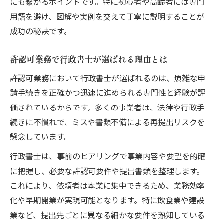
にも繋がるポイントです。特に初心者や高齢者には専門
用語を避け、図解や実例を交えて丁寧に説明することが
成功の秘訣です。
許認可業務で行政書士が選ばれる理由とは
許認可業務において行政書士が選ばれるのは、煩雑な申
請手続きを正確かつ迅速に進められる専門性と経験が評
価されているからです。多くの事業者は、法律や行政手
続きに不慣れで、ミスや書類不備による再提出リスクを
懸念しています。
行政書士は、事前のヒアリングで事業内容や要望を的確
に把握し、必要な許認可要件や提出書類を整理します。
これにより、依頼者は本業に集中できるため、業務効率
化や早期開業が実現可能となります。特に飲食業や建設
業など、提出先ごとに異なる細かな要件を熟知している