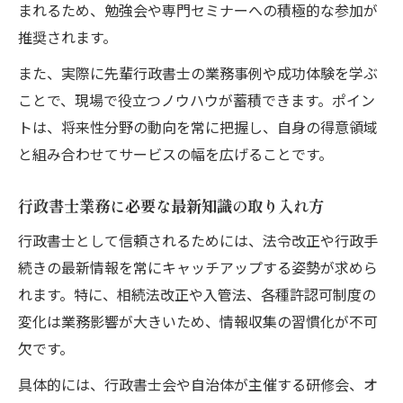
まれるため、勉強会や専門セミナーへの積極的な参加が
推奨されます。
また、実際に先輩行政書士の業務事例や成功体験を学ぶ
ことで、現場で役立つノウハウが蓄積できます。ポイン
トは、将来性分野の動向を常に把握し、自身の得意領域
と組み合わせてサービスの幅を広げることです。
行政書士業務に必要な最新知識の取り入れ方
行政書士として信頼されるためには、法令改正や行政手
続きの最新情報を常にキャッチアップする姿勢が求めら
れます。特に、相続法改正や入管法、各種許認可制度の
変化は業務影響が大きいため、情報収集の習慣化が不可
欠です。
具体的には、行政書士会や自治体が主催する研修会、オ