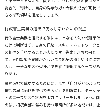
キャッチする有効な手段です。こうした複数の視点から
総合的に判断し、自身の得意分野や今後の成長が期待で
きる業務領域を選定しましょう。
行政書士業務の選択で失敗しないための視点
行政書士業務を選択する際には、単なる人気や報酬単価
だけで判断せず、自身の経験・スキル・ネットワークと
の相性を重視することが大切です。失敗しがちな例とし
て、専門知識や実績が乏しいまま競争の激しい分野に参
入し、十分な集客や受任ができずに撤退するケースがあ
ります。
業務選択で成功するためには、まず「自分がどのような
依頼者層に価値を提供できるか」を明確にし、ターゲッ
トのニーズや競合状況を事前にリサーチしましょう。例
えば、相続業務に強みを持つ事務所が多い地域では、企