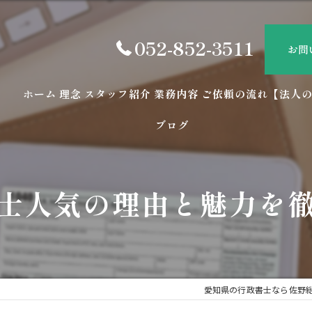
052-852-3511
お問
ホーム
理念
スタッフ紹介
業務内容
ご依頼の流れ【法人
ブログ
士人気の理由と魅力を
愛知県の行政書士なら佐野