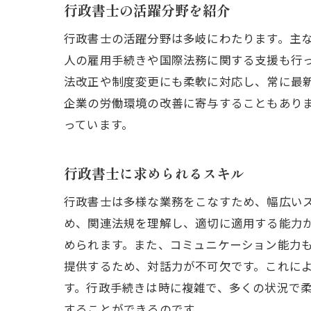
行政書士の活躍分野を紹介
行政書士の活躍分野は多岐にわたります。主
人の雇用手続きや国際法務に関する支援も行
法改正や制度変更にも柔軟に対応し、常に最
企業の労働環境の改善に寄与することもあり
っています。
行政書士に求められるスキル
行政書士は多様な業務をこなすため、幅広い
め、関連法規を理解し、適切に適用する能力
められます。また、コミュニケーション能力
提供するため、対話力が不可欠です。これに
す。行政手続きは時に複雑で、多くの状況で
することができるのです。