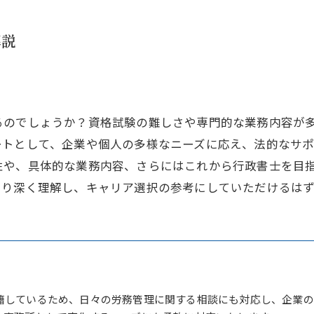
解説
るのでしょうか？資格試験の難しさや専門的な業務内容が
ートとして、企業や個人の多様なニーズに応え、法的なサ
性や、具体的な業務内容、さらにはこれから行政書士を目
より深く理解し、キャリア選択の参考にしていただけるはず
籍しているため、日々の労務管理に関する相談にも対応し、企業の