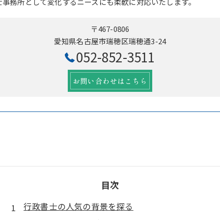
士事務所として変化するニーズにも柔軟に対応いたします。
〒467-0806
愛知県名古屋市瑞穂区瑞穂通3-24
052-852-3511
お問い合わせはこちら
目次
行政書士の人気の背景を探る