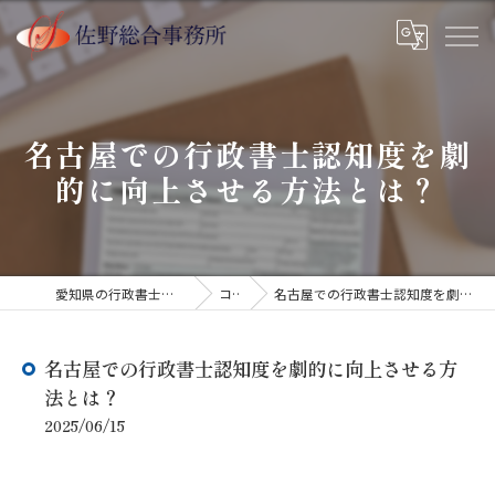
名古屋での行政書士認知度を劇
的に向上させる方法とは？
愛知県の行政書士なら佐野総合事務所
コラム
名古屋での行政書士認知度を劇的に向上させる方法とは？
名古屋での行政書士認知度を劇的に向上させる方
法とは？
2025/06/15