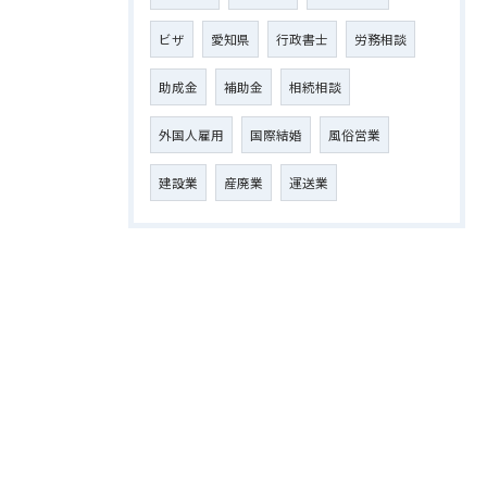
ビザ
愛知県
行政書士
労務相談
助成金
補助金
相続相談
外国人雇用
国際結婚
風俗営業
建設業
産廃業
運送業