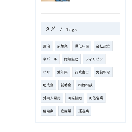
タグ
Tags
民泊
旅館業
帰化申請
会社設立
ネパール
婚姻無効
フィリピン
ビザ
愛知県
行政書士
労務相談
助成金
補助金
相続相談
外国人雇用
国際結婚
風俗営業
建設業
産廃業
運送業